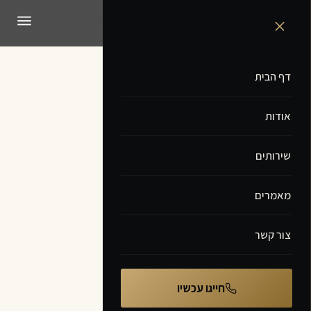
לג
ליאור אשר
תוכן
LIOR ASHER · LAW
דף הבית
אודות
שירותים
מאמרים
צור קשר
חייגו עכשיו